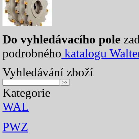
Do vyhledávacího pole
zad
podrobného
katalogu Walte
Vyhledávání zboží
Kategorie
WAL
PWZ