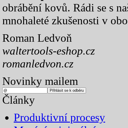
obrábění kovů. Rádi se s na
mnohaleté zkušenosti v obo
Roman Ledvoň
waltertools-eshop.cz
romanledvon.cz
Novinky mailem
Články
Produktivní procesy