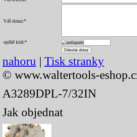
Váš dotaz:
*
opiště kód:
*
nahoru
|
Tisk stranky
© www.waltertools-eshop.c
A3289DPL-7/32IN
Jak objednat