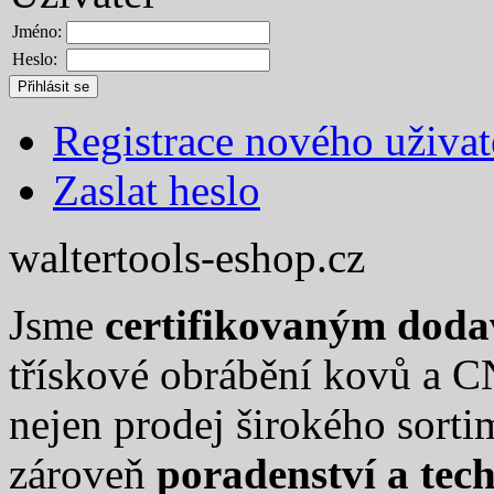
Jméno:
Heslo:
Registrace nového uživat
Zaslat heslo
waltertools-eshop.cz
Jsme
certifikovaným dod
třískové obrábění kovů a C
nejen prodej širokého sort
zároveň
poradenství a tec