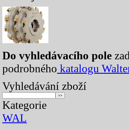
Do vyhledávacího pole
zad
podrobného
katalogu Walte
Vyhledávání zboží
Kategorie
WAL