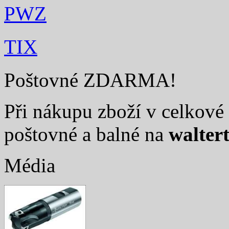
PWZ
TIX
Poštovné ZDARMA!
Při nákupu zboží v celkové 
poštovné a balné na
walter
Média