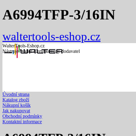
A6994TFP-3/16IN
waltertools-eshop.cz
WalterTools-Eshop.cz
Nástroje Walter-Certifikovaný dodavatel
Úvodní strana
Katalog zboží
Nákupní košík
Jak nakupovat
Obchodní podmínky
Kontaktní informace