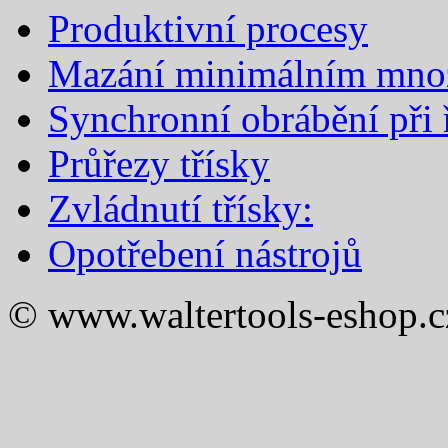
Produktivní procesy
Mazání minimálním mno
Synchronní obrábění při ř
Průřezy třísky
Zvládnutí třísky:
Opotřebení nástrojů
© www.waltertools-eshop.c