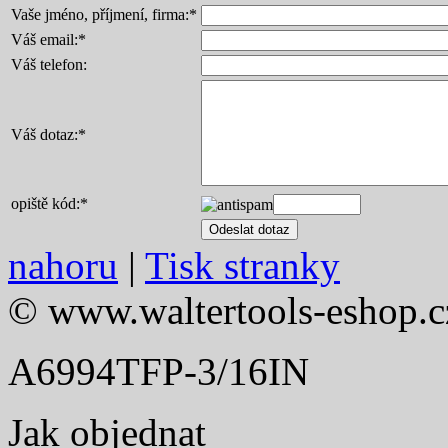
Vaše jméno, příjmení, firma:
*
Váš email:
*
Váš telefon:
Váš dotaz:
*
opiště kód:
*
nahoru
|
Tisk stranky
© www.waltertools-eshop.c
A6994TFP-3/16IN
Jak objednat