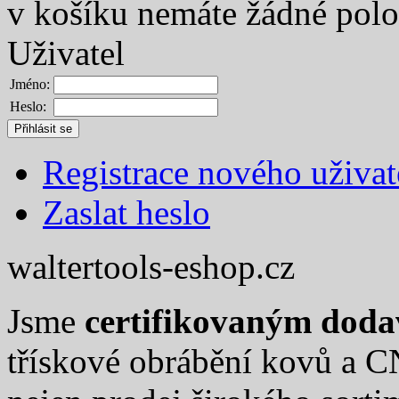
v košíku nemáte žádné pol
Uživatel
Jméno:
Heslo:
Registrace nového uživat
Zaslat heslo
waltertools-eshop.cz
Jsme
certifikovaným dod
třískové obrábění kovů a C