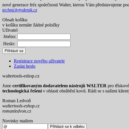
nové generace fréz společnosti Walter, kterou Vám představujeme 
technickytydenik.cz
Obsah košíku
v košíku nemáte žádné položky
Uživatel
Jméno:
Heslo:
Registrace nového uživatele
Zaslat heslo
waltertools-eshop.cz
Jsme
certifikovaným dodavatelem nástrojů WALTER
pro třískov
technologická řešení
v oblasti obrábění kovů. Rádi se s našimi klien
Roman Ledvoň
waltertools-eshop.cz
romanledvon.cz
Novinky mailem