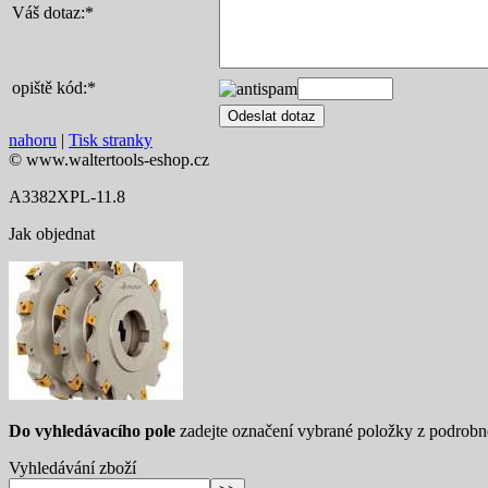
Váš dotaz:
*
opiště kód:
*
nahoru
|
Tisk stranky
© www.waltertools-eshop.cz
A3382XPL-11.8
Jak objednat
Do vyhledávacího pole
zadejte označení vybrané položky z podrob
Vyhledávání zboží