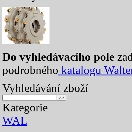
Do vyhledávacího pole
zad
podrobného
katalogu Walte
Vyhledávání zboží
Kategorie
WAL