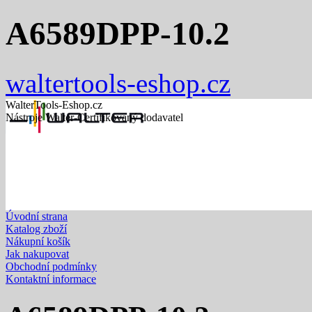
A6589DPP-10.2
waltertools-eshop.cz
WalterTools-Eshop.cz
Nástroje Walter-Certifikovaný dodavatel
Úvodní strana
Katalog zboží
Nákupní košík
Jak nakupovat
Obchodní podmínky
Kontaktní informace