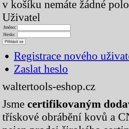
v košíku nemáte žádné pol
Uživatel
Jméno:
Heslo:
Registrace nového uživat
Zaslat heslo
waltertools-eshop.cz
Jsme
certifikovaným dod
třískové obrábění kovů a C