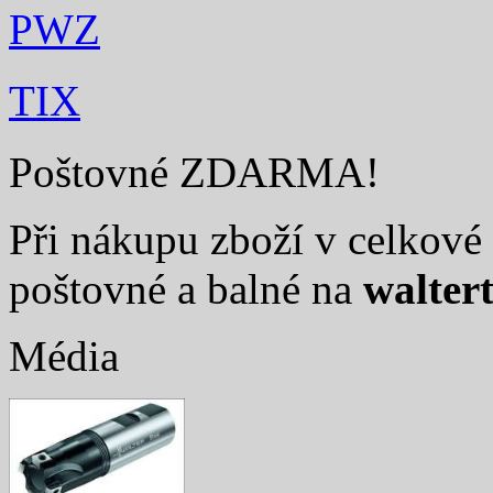
PWZ
TIX
Poštovné ZDARMA!
Při nákupu zboží v celkové 
poštovné a balné na
walter
Média