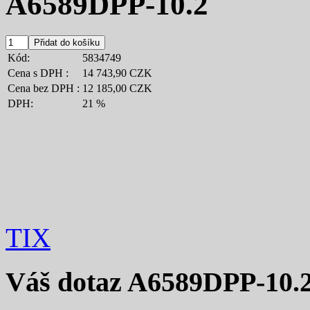
A6589DPP-10.2
Kód:
5834749
Cena s DPH :
14 743,90 CZK
Cena bez DPH :
12 185,00 CZK
DPH:
21 %
TIX
Váš dotaz
A6589DPP-10.