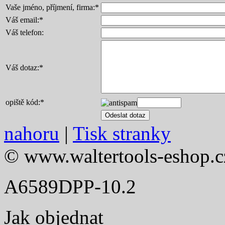
Vaše jméno, příjmení, firma:
*
Váš email:
*
Váš telefon:
Váš dotaz:
*
opiště kód:
*
nahoru
|
Tisk stranky
© www.waltertools-eshop.c
A6589DPP-10.2
Jak objednat