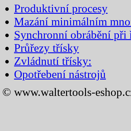
Produktivní procesy
Mazání minimálním mno
Synchronní obrábění při ř
Průřezy třísky
Zvládnutí třísky:
Opotřebení nástrojů
© www.waltertools-eshop.c