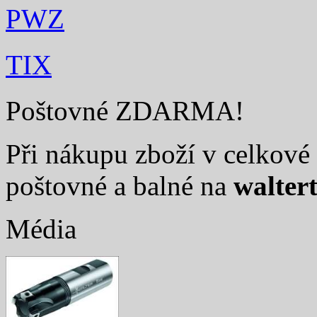
PWZ
TIX
Poštovné ZDARMA!
Při nákupu zboží v celkové 
poštovné a balné na
walter
Média