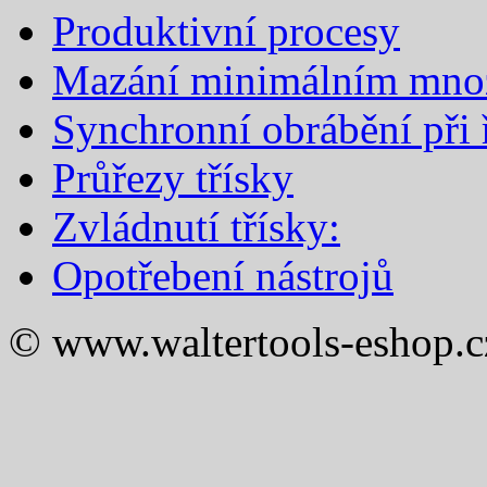
Produktivní procesy
Mazání minimálním mno
Synchronní obrábění při ř
Průřezy třísky
Zvládnutí třísky:
Opotřebení nástrojů
© www.waltertools-eshop.c