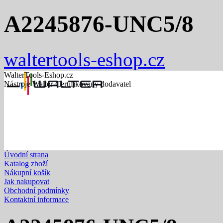
A2245876-UNC5/8
waltertools-eshop.cz
WalterTools-Eshop.cz
Nástroje Walter-Certifikovaný dodavatel
Úvodní strana
Katalog zboží
Nákupní košík
Jak nakupovat
Obchodní podmínky
Kontaktní informace