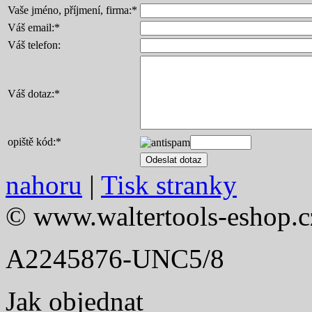
Vaše jméno, příjmení, firma:
*
Váš email:
*
Váš telefon:
Váš dotaz:
*
opiště kód:
*
nahoru
|
Tisk stranky
© www.waltertools-eshop.c
A2245876-UNC5/8
Jak objednat