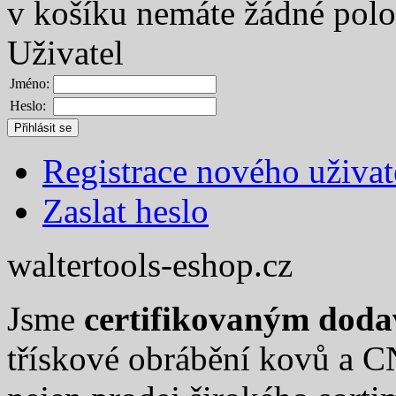
v košíku nemáte žádné pol
Uživatel
Jméno:
Heslo:
Registrace nového uživat
Zaslat heslo
waltertools-eshop.cz
Jsme
certifikovaným dod
třískové obrábění kovů a C