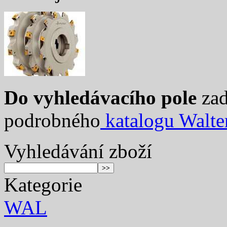
Do vyhledávacího pole
zad
podrobného
katalogu Walte
Vyhledávání zboží
Kategorie
WAL