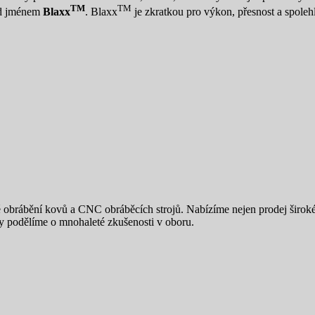
TM
TM
pod jménem
Blaxx
. Blaxx
je zkratkou pro výkon, přesnost a spoleh
é obrábění kovů a CNC obráběcích strojů. Nabízíme nejen prodej širok
ty podělíme o mnohaleté zkušenosti v oboru.