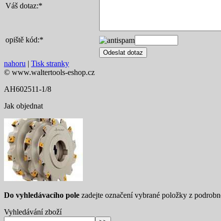
Váš dotaz:
*
opiště kód:
*
nahoru
|
Tisk stranky
© www.waltertools-eshop.cz
AH602511-1/8
Jak objednat
Do vyhledávacího pole
zadejte označení vybrané položky z podrob
Vyhledávání zboží