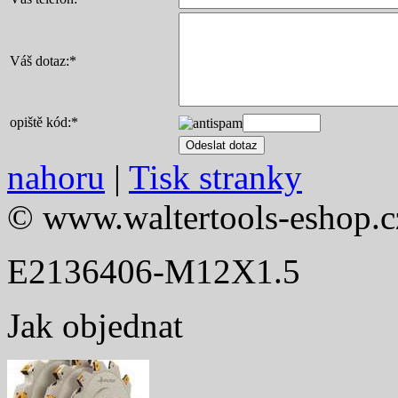
Váš dotaz:
*
opiště kód:
*
nahoru
|
Tisk stranky
© www.waltertools-eshop.c
E2136406-M12X1.5
Jak objednat