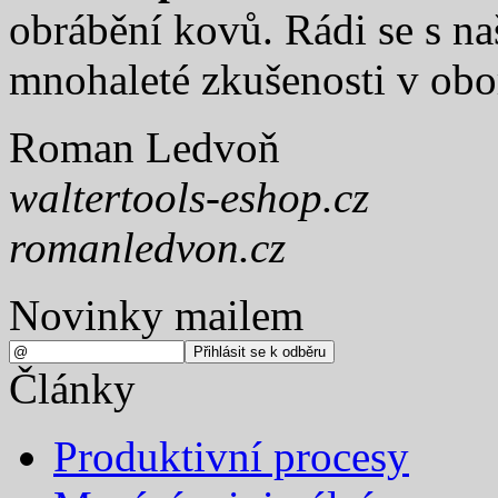
obrábění kovů. Rádi se s na
mnohaleté zkušenosti v obo
Roman Ledvoň
waltertools-eshop.cz
romanledvon.cz
Novinky mailem
Články
Produktivní procesy