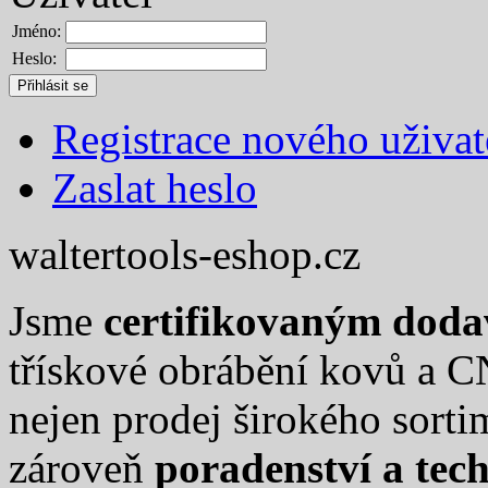
Jméno:
Heslo:
Registrace nového uživat
Zaslat heslo
waltertools-eshop.cz
Jsme
certifikovaným dod
třískové obrábění kovů a C
nejen prodej širokého sort
zároveň
poradenství a tec