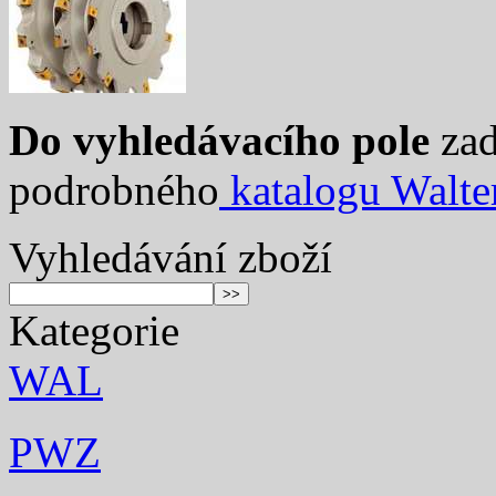
Do vyhledávacího pole
zad
podrobného
katalogu Walte
Vyhledávání zboží
Kategorie
WAL
PWZ