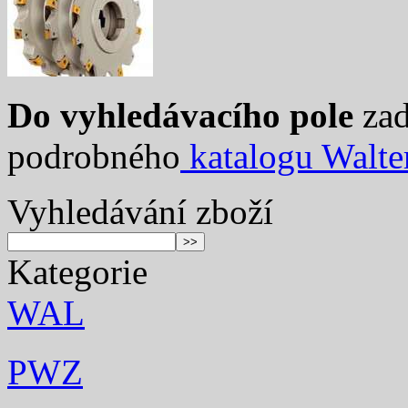
Do vyhledávacího pole
zad
podrobného
katalogu Walte
Vyhledávání zboží
Kategorie
WAL
PWZ