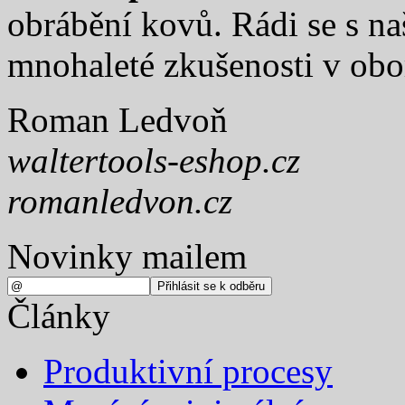
obrábění kovů. Rádi se s na
mnohaleté zkušenosti v obo
Roman Ledvoň
waltertools-eshop.cz
romanledvon.cz
Novinky mailem
Články
Produktivní procesy