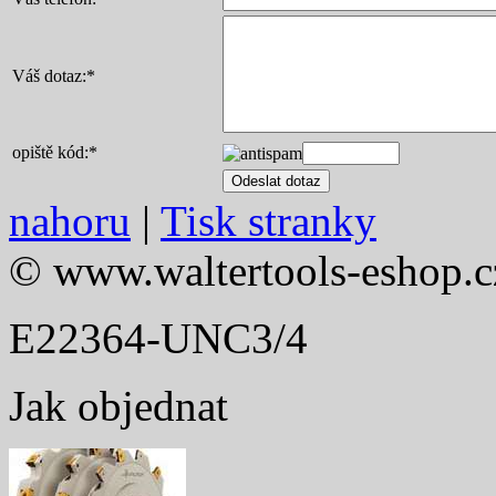
Váš dotaz:
*
opiště kód:
*
nahoru
|
Tisk stranky
© www.waltertools-eshop.c
E22364-UNC3/4
Jak objednat