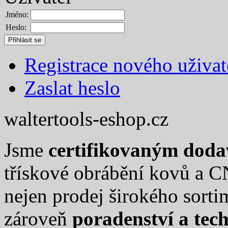
Jméno:
Heslo:
Registrace nového uživat
Zaslat heslo
waltertools-eshop.cz
Jsme
certifikovaným dod
třískové obrábění kovů a C
nejen prodej širokého sort
zároveň
poradenství a tec