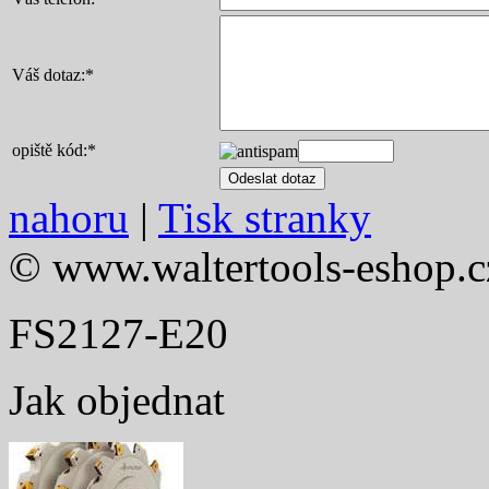
Váš dotaz:
*
opiště kód:
*
nahoru
|
Tisk stranky
© www.waltertools-eshop.c
FS2127-E20
Jak objednat