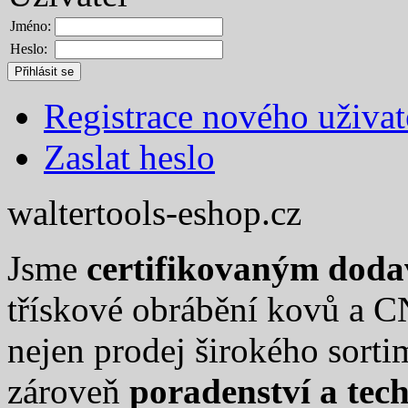
Jméno:
Heslo:
Registrace nového uživat
Zaslat heslo
waltertools-eshop.cz
Jsme
certifikovaným dod
třískové obrábění kovů a C
nejen prodej širokého sort
zároveň
poradenství a tec