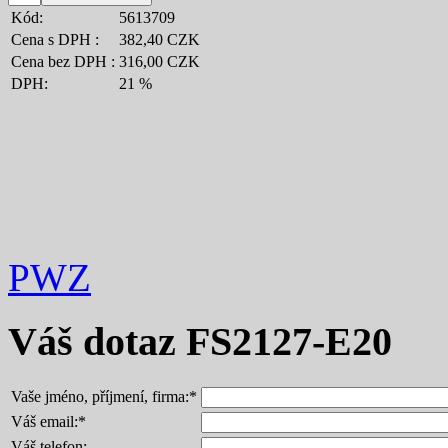
Kód:
5613709
Cena s DPH :
382,40 CZK
Cena bez DPH :
316,00 CZK
DPH:
21 %
PWZ
Váš dotaz
FS2127-E20
Vaše jméno, příjmení, firma:
*
Váš email:
*
Váš telefon: