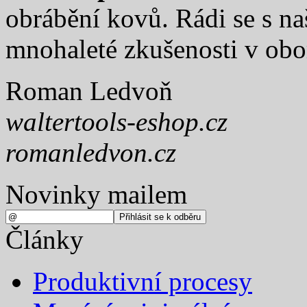
obrábění kovů. Rádi se s na
mnohaleté zkušenosti v obo
Roman Ledvoň
waltertools-eshop.cz
romanledvon.cz
Novinky mailem
Články
Produktivní procesy