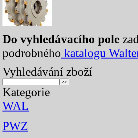
Do vyhledávacího pole
zad
podrobného
katalogu Walte
Vyhledávání zboží
Kategorie
WAL
PWZ